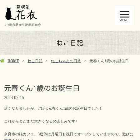
MENU
ねこ日記
HOME
ねこ日記
ねこちゃんの日常
元春くん1歳のお誕生日
元春くん1歳のお誕生日
2023.07.15
遅くなりましたが、7/13は元春くん1歳のお誕生日でした！
これからまだまだ大きくなるの楽しみです♪
奈良市の猫カフェ、3連休は月曜日も祝日でオープンしていますので、遊びに