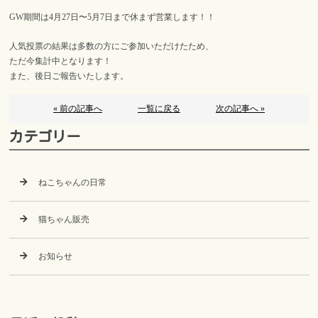
GW期間は4月27日〜5月7日まで休まず営業します！！
人気投票の結果は多数の方にご参加いただけたため、
ただ今集計中となります！
また、後日ご報告いたします。
« 前の記事へ
一覧に戻る
次の記事へ »
カテゴリー
ねこちゃんの日常
猫ちゃん販売
お知らせ